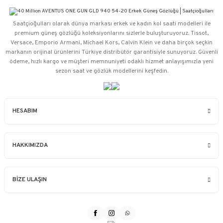
Saatçioğulları⁠ olarak dünya markası erkek ve kadın kol saati modelleri ile
premium güneş gözlüğü koleksiyonlarını sizlerle buluşturuyoruz. Tissot,
Versace, Emporio Armani, Michael Kors, Calvin Klein ve daha birçok seçkin
markanın orijinal ürünlerini Türkiye distribütör garantisiyle sunuyoruz. Güvenli
ödeme, hızlı kargo ve müşteri memnuniyeti odaklı hizmet anlayışımızla yeni
sezon saat ve gözlük modellerini keşfedin.
HESABIM
HAKKIMIZDA
BİZE ULAŞIN